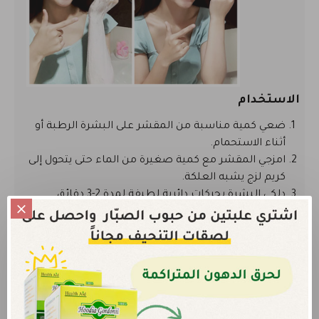
الاستخدام
ضعي كمية مناسبة من المقشر على البشرة الرطبة أو
أثناء الاستحمام.
امزجي المقشر مع كمية صغيرة من الماء حتى يتحول إلى
كريم لزج يشبه العلكة.
دلكي البشرة بحركات دائرية لطيفة لمدة 2-3 دقائق.
اشطفي البشرة جيدًا بالماء الفاتر.
الحجم:
300 غرام.
آراء الزبائن