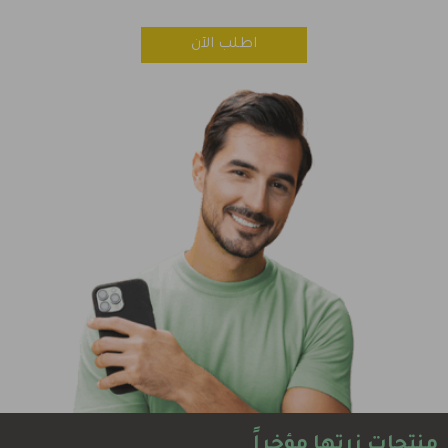
اطلب الآن
منتجات زرتها مؤخراً