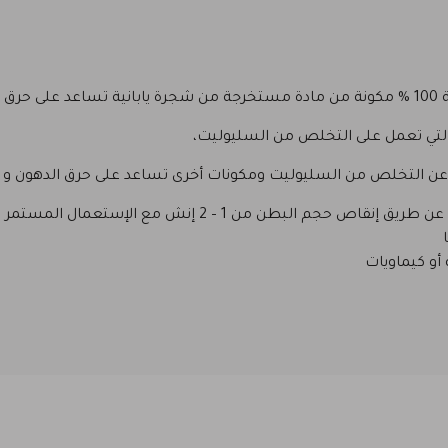
وزن
التي تعمل على التخلص من السليوليت،
جة عن التخلص من السليوليت ومكونات أخرى تساعد على حرق الدهون و ت
 من 1 – 2 إنش مع الإستعمال المستمر لمدة شهرين
أو كيماويات