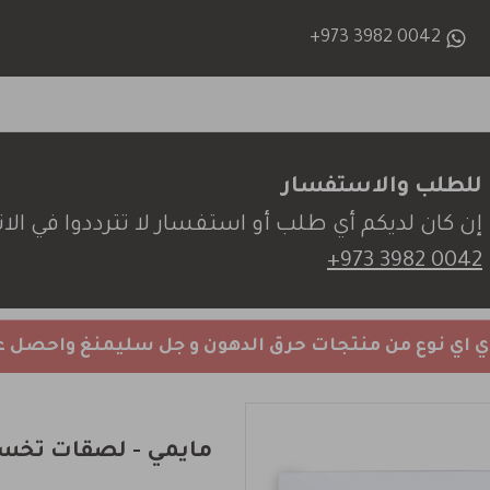
+973 3982 0042
للطلب والاستفسار
إن كان لديكم أي طلب أو استفسار لا تترددوا في الات
+973 3982 0042
اي نوع من منتجات حرق الدهون و جل سليمنغ واحصل 
مايمي - لصقات تخس