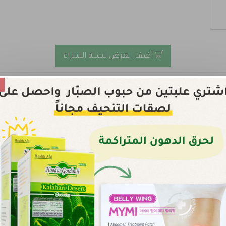
أضف العرض لسلة الشراء
تحصل على لصاقات البطن للتنحيف هدية
العرض
أضف العرض لسلة الشراء