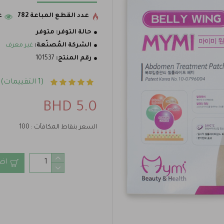
عدد القطع المباعة 782
ع
حالة التوفر:
متوفر
الشركة المُصنّعة:
غير معرف
رقم المنتج:
101537
(1 التقييمات)
5.0 BHD
السعر بنقاط المكافآت : 100
اض