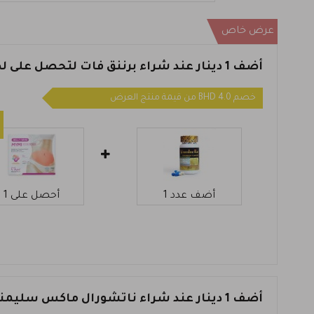
عرض خاص
أضف 1 دينار عند شراء برننق فات لتحصل على لصاقات البطن للتنحيف هدية
خصم 4.0 BHD من قيمة منتج العرض
أضف عدد 1
أحصل على 1
أضف 1 دينار عند شراء ناتشورال ماكس سليمنغ لتحصل على لصاقات البطن للتنحيف هدية