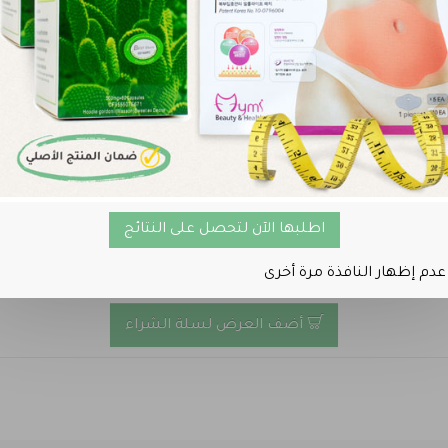
بتين من حبوب الصبّار
العرض
اطلبها الآن لتحصل على النتائج
عدم إظهار النافذة مرة أخرى
أضف العرض لسلة الشراء