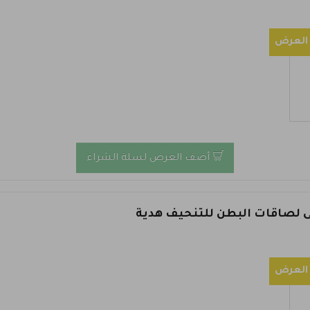
العرض
أضف العرض لسلة الشراء
 لصاقات البطن للتنحيف هدية
العرض