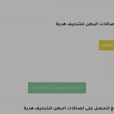
العرض
أضف العرض لسلة الشراء