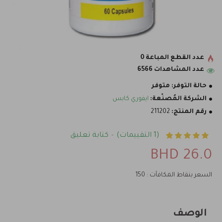
عدد القطع المباعة 0
عدد المشاهدات 6566
حالة التوفر:
متوفر
الشركة المُصنّعة:
ايفوري كابس
رقم المنتج:
211202
(1 التقييمات)
كتابة تعليق
-
26.0 BHD
السعر بنقاط المكافآت : 150
الوصف