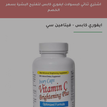
اشتري ثنائي كبسولات ايفوري كابس لتفتيح البشرة بسعر
الخصم
ايفوري كابس - فيتامين سي