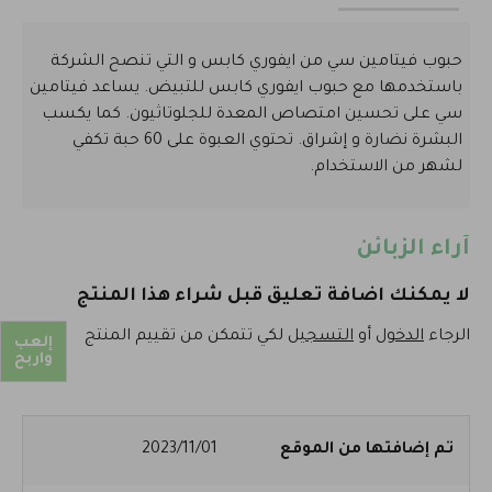
حبوب فيتامين سي من ايفوري كابس و التي تنصح الشركة
باستخدمها مع حبوب ايفوري كابس للتبيض. يساعد فيتامين
سي على تحسين امتصاص المعدة للجلوتاثيون. كما يكسب
البشرة نضارة و إشراق. تحتوي العبوة على 60 حبة تكفي
لشهر من الاستخدام.
آراء الزبائن
لا يمكنك اضافة تعليق قبل شراء هذا المنتج
الرجاء
الدخول
أو
التسجيل
لكي تتمكن من تقييم المنتج
إلعب
واربح
تم إضافتها من الموقع
2023/11/01