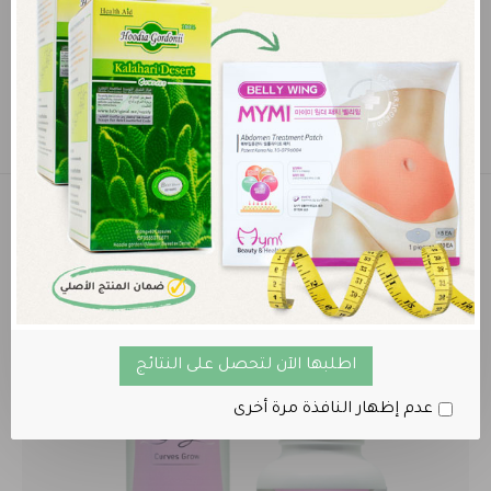
منتج
خدمة توفير المنتجات
ان لم تجد منتجك المفضل اطلبه لنقوم بتوفيره
العروض والخصومات
اطلبها الآن لتحصل على النتائج
عدم إظهار النافذة مرة أخرى