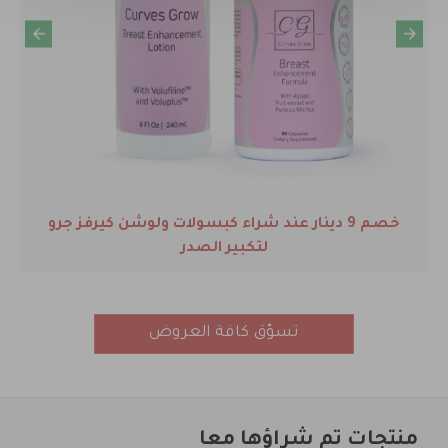
خصم 9 دينار عند شراء كبسولات ولوشن كيرفز جرو
لتكبير الصدر
تسوّق كافة العروض
منتجات تم شراؤها معا