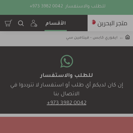
للطلب والاستفسار
+973 3982 0042
ايفوري كابس - فيتامين سي
للطلب والاستفسار
إن كان لديكم أي طلب أو استفسار لا تترددوا في
الاتصال بنا
+973 3982 0042