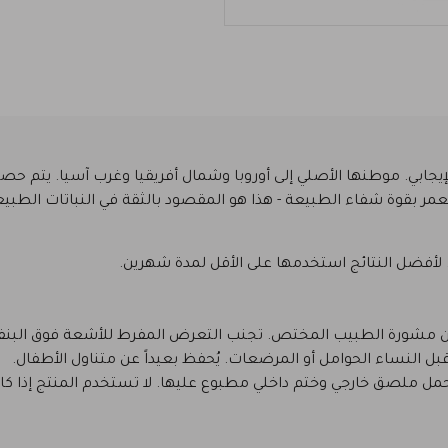
إيجابي. موطنها الأصلي إلى أوروبا وشمال أفريقيا وغرب آسيا. يتم حصاد 
مر بقوة شفاء الطبيعة - هذا هو المقصود بالثقة في النباتات الطبيع
 بدون مشورة الطبيب المختص. تجنب التعرض المفرط للأشعة فوق الب
 النساء الحوامل أو المرضعات. يُحفظ بعيداً عن متناول الأطفال.
ل ملصق خارجي وختم داخلي مطبوع عليها. لا تستخدم المنتج إذا كان 