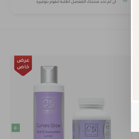
ان لم تجد منتجك المفضل اطلبه لنقوم بتوفيره