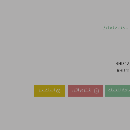
كتابة تعليق
-
افة للسلة
اشتري الآن
استفسر