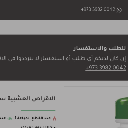
+973 3982 0042
للطلب والاستفسار
إن كان لديكم أي طلب أو استفسار لا تترددوا في الات
+973 3982 0042
الاقراص العشبية سا
عدد القطع المباعة 1
عدد 
حالة التوفر:
متوفر