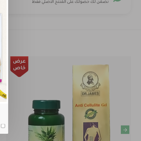
نضمن لك حصولك على المنتج الاصلي فقط