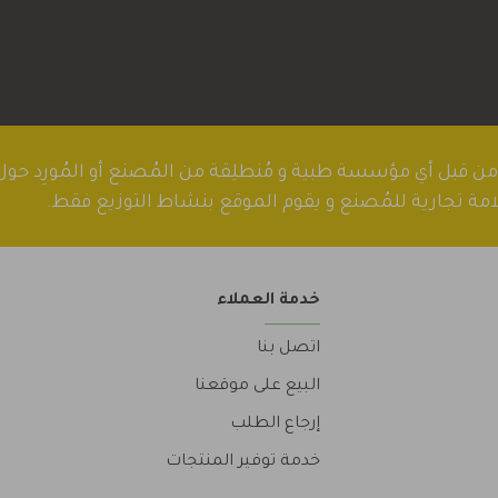
ا من قبل أي مؤسسة طبية و مُنطلِقة من المُصنع أو المُورِد ح
مة تجارية للمُصنع و يقوم الموقع بنشاط التوزيع فقط.
خدمة العملاء
اتصل بنا
البيع على موقعنا
إرجاع الطلب
خدمة توفير المنتجات