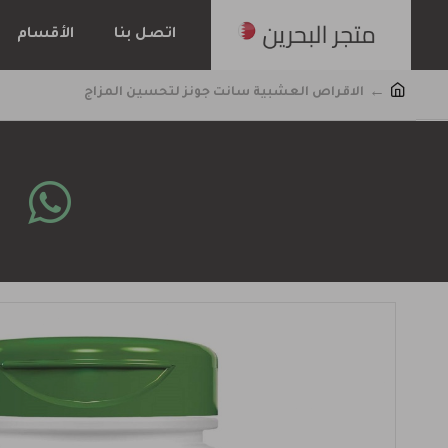
اتصل بنا
الأقسام
الاقراص العشبية سانت جونز لتحسين المزاج