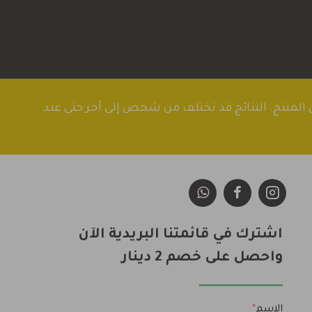
ول المنتج. النتائج قد تختلف من شخص إلى آخر حتى عند
اشترك في قائمتنا البريدية الآن
واحصل على خصم 2 دينار
الاسم