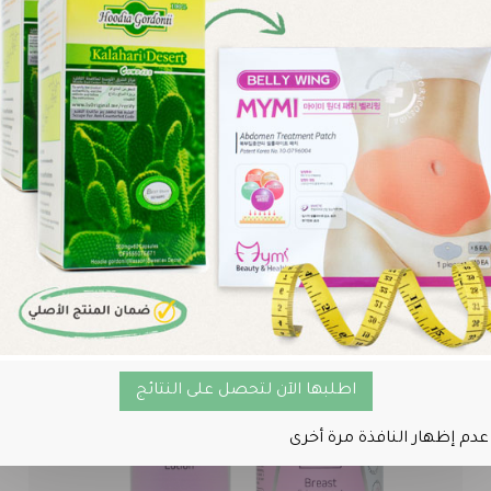
منتج
العروض والخصومات
اطلبها الآن لتحصل على النتائج
عدم إظهار النافذة مرة أخرى