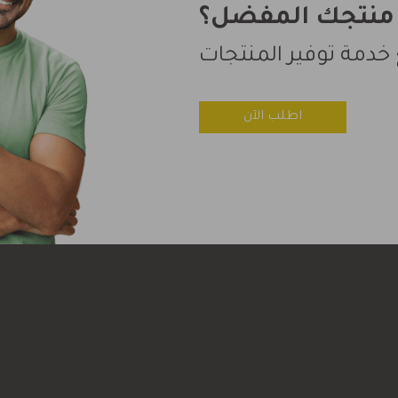
 منتجك المفضل؟
 خدمة توفير المنتجات
اطلب الآن