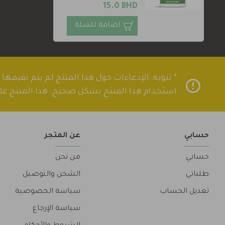
15.0 BHD
اضافة للسلة
* تنويه: الإدعاءات حول هذا المنتج لم يتم تقيمه
استخدام هذا المنتج بشكل صحيح. هذا المنتج علا
حسابي
عن المتجر
حسابي
من نحن
طلباتي
الشحن والتوصيل
تعديل الحساب
سياسة الخصوصية
سياسة الإرجاع