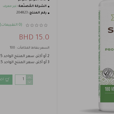
الشركة المُصنّعة:
غير معرف
رقم المنتج:
204823
(0 التقييمات)
15.0 BHD
السعر بنقاط المكافآت : 100
2 أو أكثر، سعر المنتج الواحد 12.5 BHD
3 أو أكثر، سعر المنتج الواحد 11.5 BHD
اض