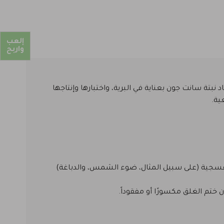
إلعب
واربح
نبتة سانت جون بعناية في البرية، واختبارها وإنتاجها
ية.
نفسجية (على سبيل المثال، ضوء الشمس، والدباغة)
ختم الغلق مكسورًا أو مفقوداً.