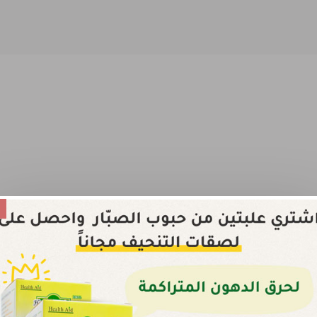
خصم عند طلب أكثر من علبة
أحصل على خصم إضافي عند طلب أكثر من علبة من أي