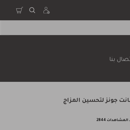
صال بنا
نت جونز لتحسين المزاج
المشاهدات 2844