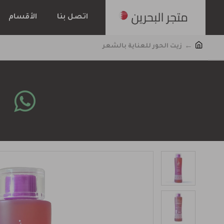
اتصل بنا
الأقسام
زيت الحور للعناية بالشعر