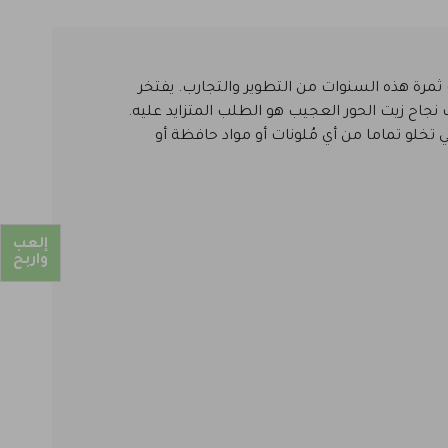
مرة هذه السنوات من التطوير والتجارب. يفتخر
 نجاح زيت الحور العجيب هو الطلب المتزايد عليه.
 تخلو تماما من أي مُلونات أو مواد حافظة أو
إلعب
واربح