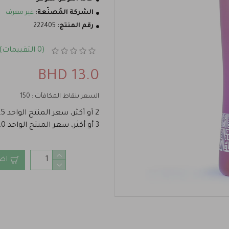
الشركة المُصنّعة:
غير معرف
رقم المنتج:
222405
(0 التقييمات)
13.0 BHD
السعر بنقاط المكافآت : 150
2 أو أكثر، سعر المنتج الواحد 11.5 BHD
3 أو أكثر، سعر المنتج الواحد 11.0 BHD
اض