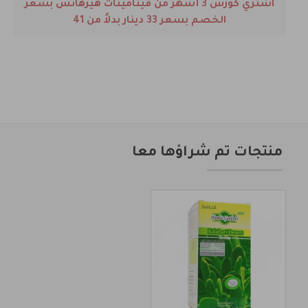
اشتري كورس 3 أشهر من فيتامينات هيرهانس بسعر
الخصم بسعر 33 دينار بدلاً من 41
منتجات تم شراؤها معا