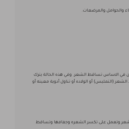
ان في الاساس تساقط الشعر. وفي هذه الحالة يترك
عر (التمليس) أو الولاده أو تناول أدوية معينه أو
ة الشعر وتعمل على تكسر الشعره وجفافها وتساقط