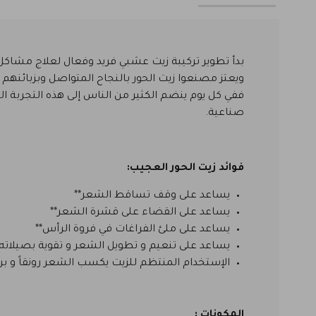
بدأ تطوير تركيبة زيت عشبي فريد وفعال لعلاج مشاكل
ويعتز مصنعوا زيت الحور بالنجاح المتواصل وبزبائنهم و
ففي كل يوم ينضم الكثير من الناس إلى هذه التجربة الف
صناعية.
فوائد زيت الحور العجيب:
يساعد على وقف تساقط الشعر**
يساعد على القضاء على قشرة الشعر**
يساعد على ملئ الفراغات في فروة الرأس**
يساعد على تنعيم و تطويل الشعر و تقوية بصيلاته*
الإستخدام المنتظم للزيت يكسب الشعر رونقاً و بريق
المكونات :