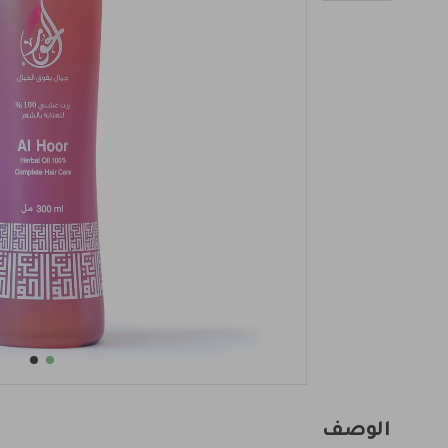
الوصف