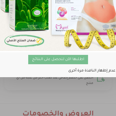
اطلبها الآن لتحصل على النتائج
عدم إظهار النافذة مرة أخرى
خصم عند طلب أكثر من علبة
أحصل على خصم إضافي عند طلب أكثر من علبة من أي
منتج
العروض والخصومات