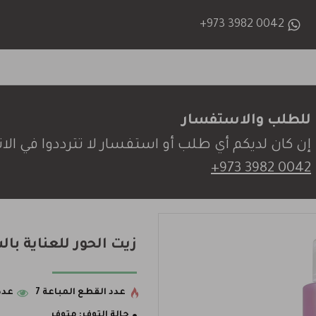
+973 3982 0042
للطلب والاستفسار
إن كان لديكم أي طلب أو استفسار لا تترددوا في الات
+973 3982 0042
زيت الحور للعناية با
عدد القطع المباعة 7
عدد 
حالة التوفر:
متوفر