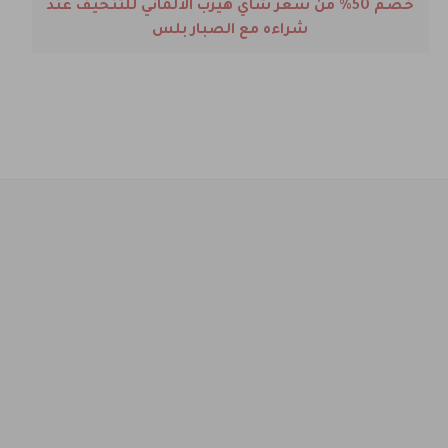
خصم 50% من سعر شاي هيرب الألماني للتنحيف عند
شراءه مع الصبار بلس