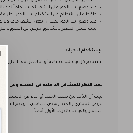
الشعر وبتالي يتوقف نمو الشعر او يكون بطيء في ا
عند وضع زيت الحور على الشعر تجنب تماماً لفه بال
حافظ على الانتظام في استخدام زيت الحور بطريقة 
عند وضع زيت الحور يجب ان يكون الشعر جاف ولا يو
يجب غسل الشعر بالشامبو مرتين في الاسبوع على 
الإستخدام للحية :
يستخدم كل يوم لمدة ساعه أو ساعتين فقط على بشر
يجب النظر للمشاكل الداخليه في الجسم وهي أهم
يجب أن التأكد من نسبة الحديد أو الدم في الجسم. نق
مرض السكري والغدد ونقص فيتامين د وعدم انتظام الهر
الخضار والفواكه بالدرجه الأولى أيضاً.