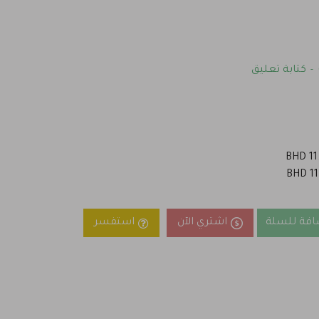
كتابة تعليق
-
افة للسلة
اشتري الآن
استفسر