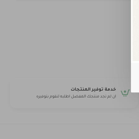
خدمة توفير المنتجات
ان لم تجد منتجك المفضل اطلبه لنقوم بتوفيره