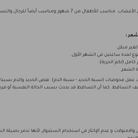
شعر
:
غير مبلل.
ع لمدة ساعتين في الشهر الأول.
 الشعر.
 عمل فحوصات (نسبة الحديد - نسبة الدم). نقص الحديد والدم يسبب
ف التساقط. كما أن التساقط قد يحدث بسبب الحالة النفسية أو فرد الش
ين والامبولات و عدم الإكثار في استخدام السشوار، ﻷنها تدمر بصيل