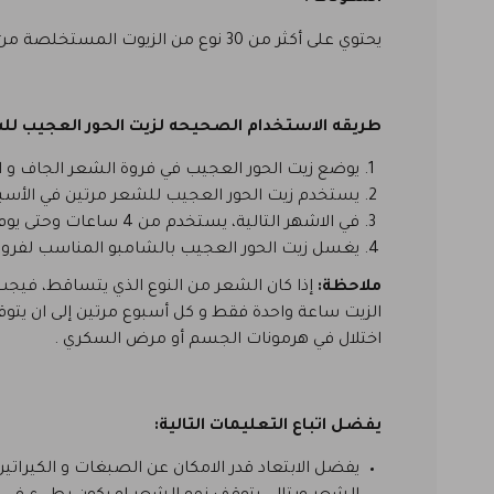
يحتوي على أكثر من 30 نوع من الزيوت المستخلصة من الأعشاب. مناسب للأطفال من 7 شهور ومناسب أيضاً للرجال والنساء والحوامل والمرضعات.
طريقه الاستخدام الصحيحه لزيت الحور العجيب لل
يوضع زيت الحور العجيب في فروة الشعر الجاف و ال
يستخدم زيت الحور العجيب للشعر مرتين في الأسبو
في الاشهر التالية، يستخدم من 4 ساعات وحتى يوم كامل (لكم الحرية).
يغسل زيت الحور العجيب بالشامبو المناسب لفروة
ملاحظة:
إذا كان الشعر من النوع الذي يتساقط، فيجب
الزيت ساعة واحدة فقط و كل أسبوع مرتين إلى ان يتوق
اختلال في هرمونات الجسم أو مرض السكري .
يفضل اتباع التعليمات التالية:
يفضل الابتعاد قدر الامكان عن الصبغات و الكيرات