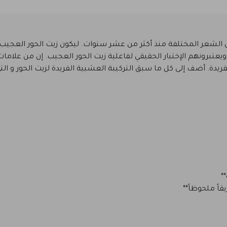
 الشعر المختلفة منذ أكثر من عشر سنوات. ليكون زيت الحور العجيب ث
يعتبرونهم الإختبار الحقيقي لفاعلية زيت الحور العجيب. إن من علامات
ريدة. أضف إلى كل ما سبق التركيبة العشبية الفريدة لزيت الحور و التي
*
اً ملحوظاً**