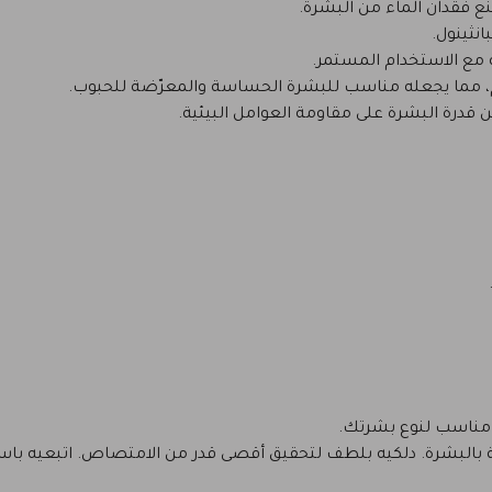
ع فقدان الماء من البشرة.
انثينول.
مع الاستخدام المستمر.
م، مما يجعله مناسب للبشرة الحساسة والمعرّضة للحبوب.
 قدرة البشرة على مقاومة العوامل البيئية.
مناسب لنوع بشرتك.
بالبشرة. دلكيه بلطف لتحقيق أقصى قدر من الامتصاص. اتبعيه باست