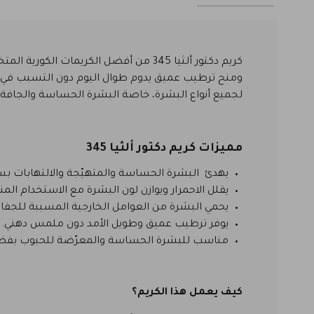
كريم دكتور ألثيا 345 من أفضل الكريم
ومنح ترطيب عميق يدوم طوال اليوم دون التسبب في 
لجميع أنواع البشرة، خاصة البشرة الحساسة والجافة وا
مميزات كريم دكتور ألثيا 345
يهدئ البشرة الحساسة والمتهيّجة والالتهابات بسر
يقلل الاحمرار ويوازن لون البشرة مع الاستخدام ال
يحمي البشرة من العوامل الخارجية المسببة للجفاف
يوفر ترطيب عميق وطويل الأمد دون ملمس دهني.
مناسب للبشرة الحساسة والمعرّضة للحبوب بفضل 
كيف يعمل هذا الكريم؟