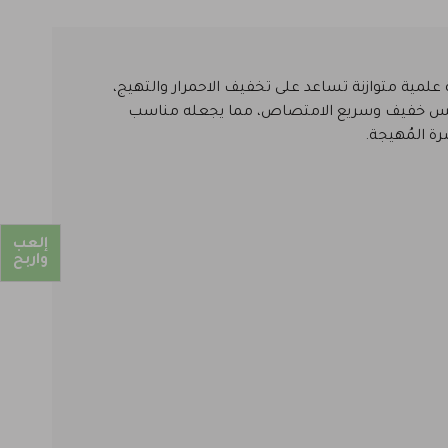
كيبة علمية متوازنة تساعد على تخفيف الاحمرار والتهيج،
بملمس خفيف وسريع الامتصاص، مما يجعله مناسب
ة المُهيجة.
إلعب
واربح