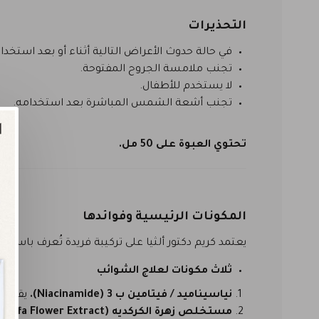
التحذيرات
في حالة حدوث الأعراض التالية أثناء أو بعد استخد
تجنب ملامسة الجروح المفتوحة.
لا يستخدم للأطفال.
تجنب أشعة الشمس المباشرة بعد استخدامه.
تحتوي العبوة على 50 مل.
المكونات الرئيسية وفوائدها
يعتمد كريم دكتور ألثيا على تركيبة فريدة تُعرف باسم
lex
ثلاث مكونات لعلاج الشوائب
نياسيناميد / فيتامين ب 3 (Niacinamide).
يقلل م
مستخلص زهرة الكركديه (Hibiscus Sabdariffa Flower Extract).