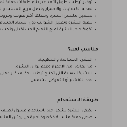
توفير ترطيب طويل الأمد عبر بناء طبقات حماية تمن
تهدئة الالتهابات والاحمرار بفضل مزيج السنتيلا والب
تحسين ملمس البشرة وجعلها أكثر نعومة ومرونة 
تنقية البشرة وتقليل الشوائب دون انسداد المسا
تقوية حاجز البشرة لمنع التهيج المستقبلي وتحسين
مناسب لمن؟
البشرة الحساسة والمتهيجة.
من يعانون من الاحمرار وعدم توازن البشرة.
للبشرة الدهنية التي تحتاج ترطيب خفيف غير دهني.
بعد التقشير أو التعرض للشمس.
طريقة الاستخدام
نظفي البشرة بشكل جيد باستخدام غسول لطيف 
ضعي كمية مناسبة كخطوة أخيرة في روتين العناية 