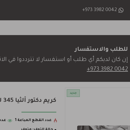
+973 3982 0042
للطلب والاستفسار
إن كان لديكم أي طلب أو استفسار لا تترددوا في الات
+973 3982 0042
جديد
كريم دكتور ألثيا 345 لتهدئة وترطيب البشرة
عدد القطع المباعة 1
عدد 
حالة التوفر:
متوفر