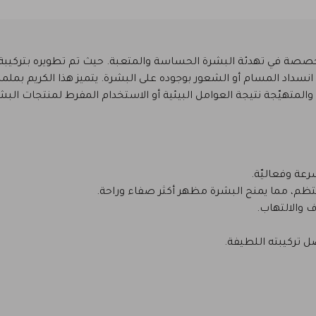
ات الكورية المتخصصة في تهدئة البشرة الحساسة والمتعبة. حيث تم تطويره بتر
انسداد المسام أو الشعور بوجوده على البشرة. يتميز هذا الكريم 
لمتهيّجة نتيجة العوامل البيئية أو الاستخدام المفرط لمنتجات البشر
عة وفعاليّة.
منتظم، مما يمنح البشرة مظهر أكثر صفاء وراحة.
 والالتهاب.
تركيبته اللطيفة.