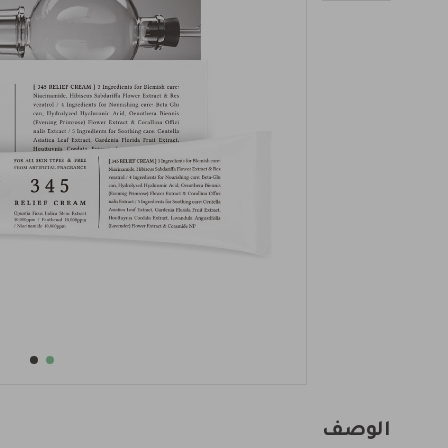
الوصف