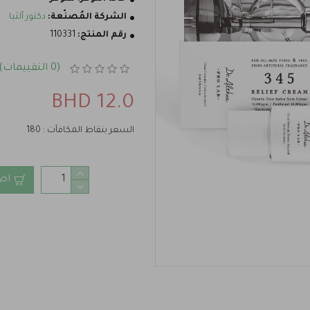
الشركة المُصنّعة:
دكتور ألثيا
رقم المنتج:
110331
(0 التقييمات)
12.0 BHD
السعر بنقاط المكافآت : 180
اض