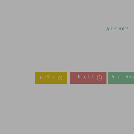
كتابة تعليق
-
افة للسلة
اشتري الآن
استفسر