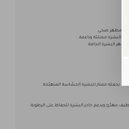
نحها مظهر صحي.
عل البشرة ممتلئة وناعمة.
 مظهر البشرة الجافة.
مما يجعله ممتاز للبشرة الحسّاسة المتهيّجة.
طيف مهدّئ ويدعم حاجز البشرة للحفاظ على الرطوبة