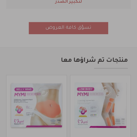
لتكبير الصدر
تسوّق كافة العروض
منتجات تم شراؤها معا