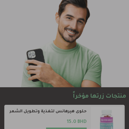
منتجات زرتها مؤخراً
حلوى هيرهانس لتغذية وتطويل الشعر
15.0 BHD