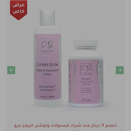
خصم 9 دينار عند شراء كبسولات ولوشن كيرفز جرو