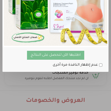
المنتج الأصلي 100%
نضمن لك حصولك على المنتج الاصلي فقط
خصم عند طلب أكثر من علبة
أحصل على خصم إضافي عند طلب أكثر من علبة من أي
منتج
اطلبها الآن لتحصل على النتائج
عدم إظهار النافذة مرة أخرى
خدمة توفير المنتجات
ان لم تجد منتجك المفضل اطلبه لنقوم بتوفيره
العروض والخصومات