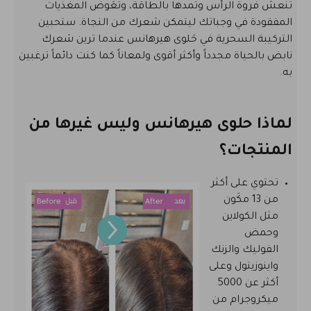
تنعش فروة الرأس وتمدها بالطاقة، وتعَوض المغذيات
المفقودة في وجباتك ليتمكن شعرك من النجاة. ستحبين
التركيبة السحرية في حَلوى هيرهانس عندما ترين شعرك
نابض بالحياة مجدداً وأكثر أقوى ولمعاناً كما كنت دائماً ترغبين
به.
لماذا حلوى هيرهانس وليس غيرها من
المنتجات؟
تحتوي على أكثر
من 13 مكَون
مثل الكولاين
وحمض
الفوليك والزنك
واينوزيتول وعلى
أكثر عن 5000
ميكروجرام من