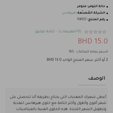
حالة التوفر:
متوفر
الشركة المُصنّعة:
هيرهانس
رقم المنتج:
114557
(0 التقييمات)
كتابة تعليق
-
15.0 BHD
السعر بنقاط المكافآت : 180
2 أو أكثر، سعر المنتج الواحد 13.0 BHD
الوصف
أعطي شعرك المغذيات التي يحتاج بطريقة ألذ لتحصلي على
شعر أقوى وأطول وأكثر كثافة مع حَلوى هيرهانس لتغذية
وتطويل الشعر اللذيذة. هذه الحلوى الغنية بالفيتامينات