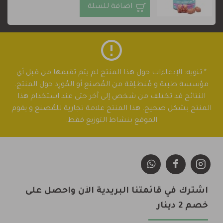
اضافة للسلة
* تنويه: الإدعاءات حول هذا المنتج لم يتم تقيمها من قبل أي
مؤسسة طبية و مُنطلِقة من المُصنع أو المُورِد حول المنتج.
النتائج قد تختلف من شخص إلى آخر حتى عند استخدام هذا
المنتج بشكل صحيح. هذا المنتج علامة تجارية للمُصنع و يقوم
الموقع بنشاط التوزيع فقط.
اشترك في قائمتنا البريدية الآن واحصل على
خصم 2 دينار