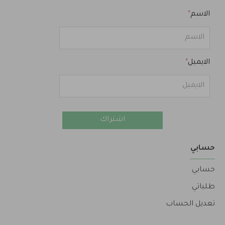
الاسم
الايميل
اشتراك
حسابي
حسابي
طلباتي
تعديل الحساب