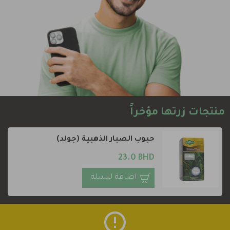
منتجات زرتها مؤخراً
حبوب الصبار الذهبية (جولد)
23.0 BHD
اضافة للسلة