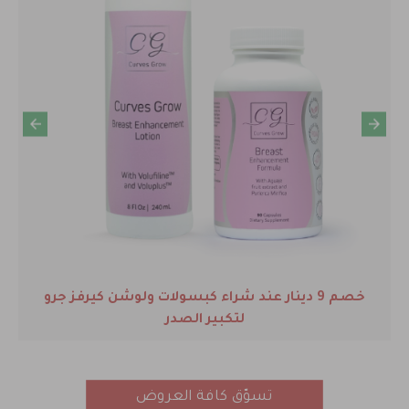
خصم 9 دينار عند شراء كبسولات ولوشن كيرفز جرو
لتكبير الصدر
تسوّق كافة العروض