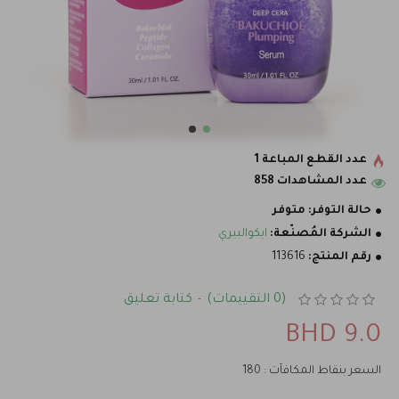
عدد القطع المباعة 1
عدد المشاهدات 858
حالة التوفر:
متوفر
الشركة المُصنّعة:
ايكوالبيري
رقم المنتج:
113616
(0 التقييمات)
كتابة تعليق
-
9.0 BHD
السعر بنقاط المكافآت : 180