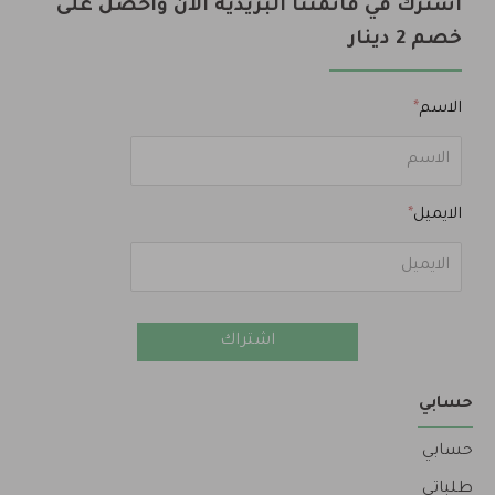
اشترك في قائمتنا البريدية الآن واحصل على
خصم 2 دينار
الاسم
الايميل
اشتراك
حسابي
حسابي
طلباتي