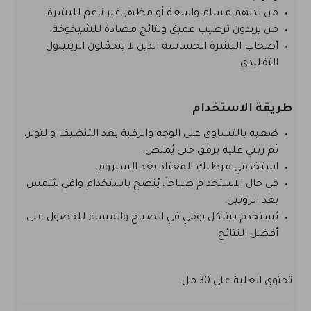
من لديهم مسام واسعة أو مظهر غير ناعم للبشرة.
من يريدون ترطيب عميق ونتائج مضادة للشيخوخة.
أصحاب البشرة الحساسة الذين لا يتحمّلون الريتينول
التقليدي.
طريقة الاستخدام
ضعيه بالتساوي على الوجه والرقبة بعد التنظيف والتونر،
ثم ربتي عليه برفق حتى يُمتص.
استخدمي مرطبك المعتاد بعد السيروم.
في حال الاستخدام صباحاً، يُنصح باستخدام واقي شمس
بعد الروتين.
يُستخدم بشكل يومي في الصباح والمساء للحصول على
أفضل النتائج.
تحتوي العلبة على 30 مل.