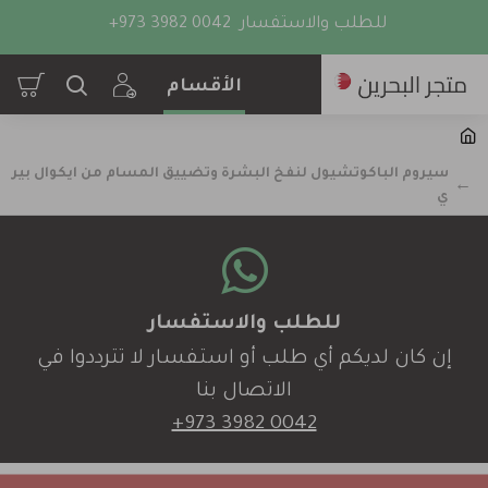
للطلب والاستفسار
+973 3982 0042
سيروم الباكوتشيول لنفخ البشرة وتضييق المسام من ايكوال بير
ي
للطلب والاستفسار
إن كان لديكم أي طلب أو استفسار لا تترددوا في
الاتصال بنا
+973 3982 0042