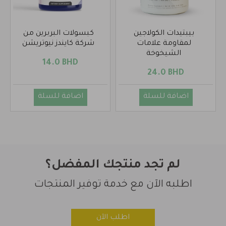
بيبتيدات الكولاجين
كبسولات البربرين من
لمقاومة علامات
شركة كايندز نيوتريشن
الشيخوخة
14.0 BHD
24.0 BHD
اضافة للسلة
اضافة للسلة
لم تجد منتجك المفضل؟
اطلبه الآن مع خدمة توفير المنتجات
اطلب الآن