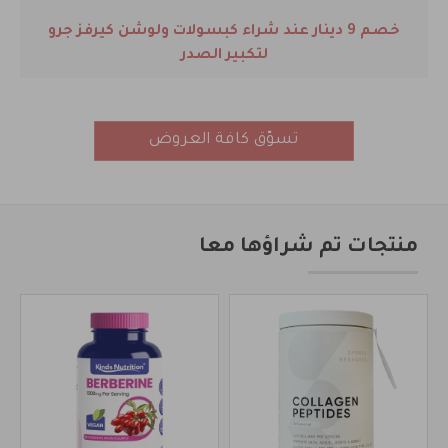
خصم 9 دينار عند شراء كبسولات ولوشن كيرفز جرو
لتكبير الصدر
تسوّق كافة العروض
منتجات تم شراؤها معا