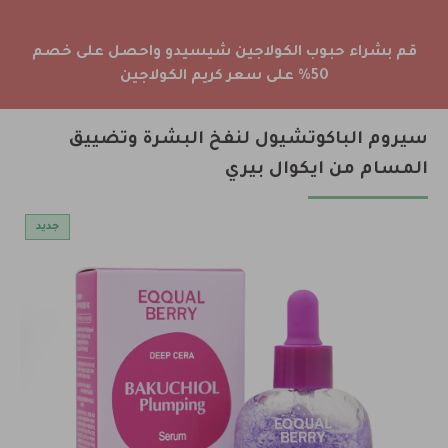
قم بشراء حبوب الكولاجين شيسيدو واحصل على خصم
50% على سعر كريم الكولاجين
سيروم الباكوتشيول لنفخ البشرة وتضييق
المسام من ايكوال بيري
جديد