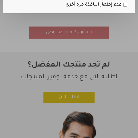
عدم إظهار النافذة مرة أخرى
لتكبير الصدر
تسوّق كافة العروض
لم تجد منتجك المفضل؟
اطلبه الآن مع خدمة توفير المنتجات
اطلب الآن