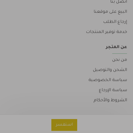
اتصل بنا
البيع على موقعنا
إرجاع الطلب
خدمة توفير المنتجات
عن المتجر
من نحن
الشحن والتوصيل
سياسة الخصوصية
سياسة الإرجاع
الشروط والأحكام
استفسر
Copyright © 2026 | متجر البحرين | MatgarBahrain