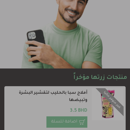
منتجات زرتها مؤخراً
غير متوفر حاليا
أملاح سبا بالحليب لتقشير البشرة
وتبيضها
3.5 BHD
اضافة للسلة