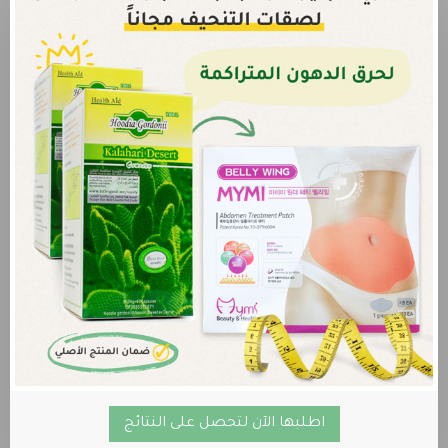
اطلبها الآن لتحصل على النتائج
خصم 9 دينار عند شراء كبسولات ولوشن كيرفز جرو