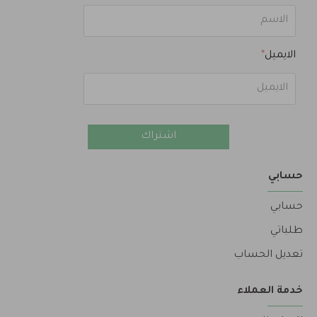
الايميل
اشتراك
حسابي
حسابي
طلباتي
تعديل الحساب
خدمة العملاء