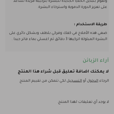
وتقوم بتبديل الخلايا الجديدة للبشرة بتركيبة فريدة تساعد
على تعزيز الدورة الدموية واسترخاء البشرة.
طريقة الاستخدام :
ضعي هذه الأملاح في كفك وفركي بلطف وبشكل دائري على
البشرة المبلولة اتركيها 3 دقائق ثم اغسلي بماء فاتر جيدا .
آراء الزبائن
لا يمكنك اضافة تعليق قبل شراء هذا المنتج
الرجاء
الدخول
أو
التسجيل
لكي تتمكن من تقييم المنتج
لا يوجد أي تعليقات لهذا المنتج.